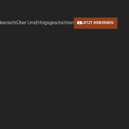
übersicht
Über Uns
Erfolgsgeschichten
JETZT BEWERBEN