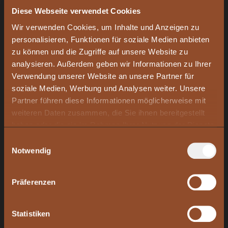
Diese Webseite verwendet Cookies
Wir verwenden Cookies, um Inhalte und Anzeigen zu
personalisieren, Funktionen für soziale Medien anbieten
zu können und die Zugriffe auf unsere Website zu
analysieren. Außerdem geben wir Informationen zu Ihrer
Verwendung unserer Website an unsere Partner für
soziale Medien, Werbung und Analysen weiter. Unsere
Partner führen diese Informationen möglicherweise mit
weiteren Daten zusammen, die Sie ihnen bereitgestellt
haben oder die sie im Rahmen Ihrer Nutzung der Dienste
gesammelt haben.
Einwilligungsauswahl
Notwendig
Präferenzen
Weit über
Kupfer hinaus
Statistiken