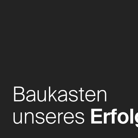
Baukasten
unseres
Erfo