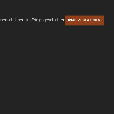
übersicht
Über Uns
Erfolgsgeschichten
JETZT BEWERBEN