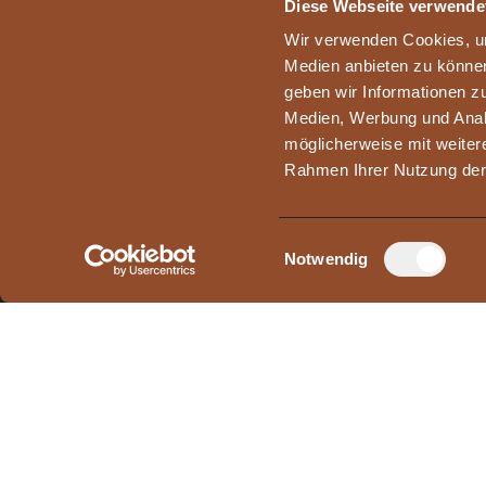
Diese Webseite verwende
Wir verwenden Cookies, um
Medien anbieten zu können
geben wir Informationen z
Medien, Werbung und Analy
möglicherweise mit weiter
Wir sind ein anerkannter
Rahmen Ihrer Nutzung der
Ausbildungsbetrieb:
Einwilligungsauswahl
Notwendig
Unsere